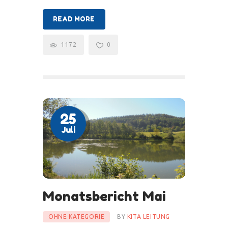
READ MORE
1172
0
25
Juli
Monatsbericht Mai
OHNE KATEGORIE
BY
KITA LEITUNG