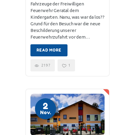
Fahrzeuge der Freiwilligen
Feuerwehr Geratal dem
Kindergarten. Nanu, was war da los??
Grund für den Besuch war die neue
Beschilderung unserer
Feuerwehrzufahrt vor dem…
READ MORE
2197
1
2
Nov.