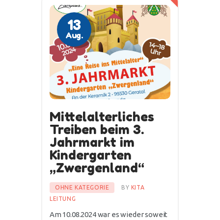
13
Aug.
Mittelalterliches
Treiben beim 3.
Jahrmarkt im
Kindergarten
„Zwergenland“
OHNE KATEGORIE
BY
KITA
LEITUNG
Am 10.08.2024 war es wieder soweit