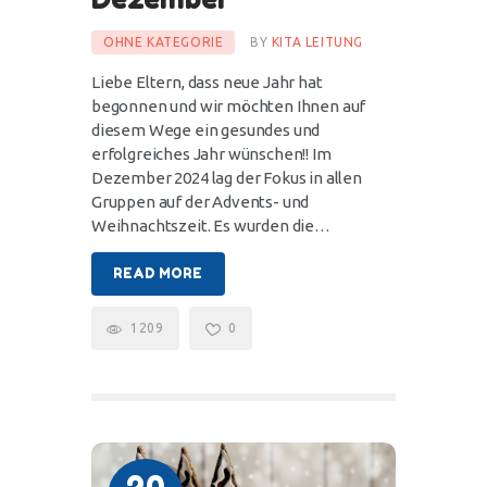
OHNE KATEGORIE
BY
KITA LEITUNG
Liebe Eltern, dass neue Jahr hat
begonnen und wir möchten Ihnen auf
diesem Wege ein gesundes und
erfolgreiches Jahr wünschen!! Im
Dezember 2024 lag der Fokus in allen
Gruppen auf der Advents- und
Weihnachtszeit. Es wurden die…
READ MORE
1209
0
20