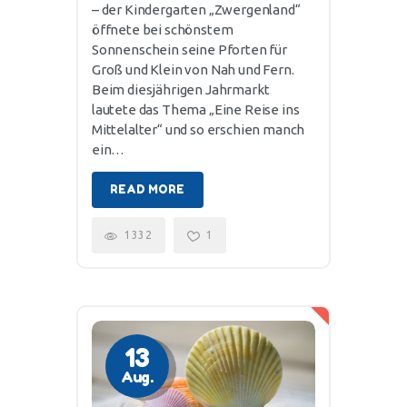
– der Kindergarten „Zwergenland“
öffnete bei schönstem
Sonnenschein seine Pforten für
Groß und Klein von Nah und Fern.
Beim diesjährigen Jahrmarkt
lautete das Thema „Eine Reise ins
Mittelalter“ und so erschien manch
ein…
READ MORE
1332
1
13
Aug.