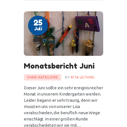
25
Juli
Monatsbericht Juni
OHNE KATEGORIE
BY
KITA LEITUNG
Dieser Juni sollte ein sehr ereignisreicher
Monat in unserem Kindergarten werden.
Leider begann er sehr traurig, denn wir
mussten uns von unserer Lisa
verabschieden, die beruflich neue Wege
einschlägt. In einer großen Runde
verabschiedeten wir sie mit…