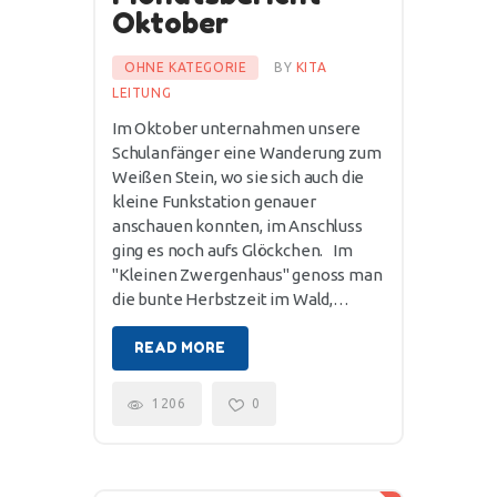
Oktober
OHNE KATEGORIE
BY
KITA
LEITUNG
Im Oktober unternahmen unsere
Schulanfänger eine Wanderung zum
Weißen Stein, wo sie sich auch die
kleine Funkstation genauer
anschauen konnten, im Anschluss
ging es noch aufs Glöckchen. Im
"Kleinen Zwergenhaus" genoss man
die bunte Herbstzeit im Wald,…
READ MORE
1206
0