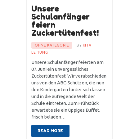
Unsere
Schulanfänger
feiern
Zuckertütenfest!
OHNE KATEGORIE
BY
KITA
LEITUNG
Unsere Schulanfänger feierten am
07. Juni ein unvergessliches
Zuckertütenfest! Wir verabschieden
uns von den ABC-Schützen, die nun
den Kindergarten hinter sich lassen
und in die aufregende Welt der
Schule eintreten. Zum Frühstück
erwartete sie ein üppiges Buffet,
frisch beladen…
READ MORE