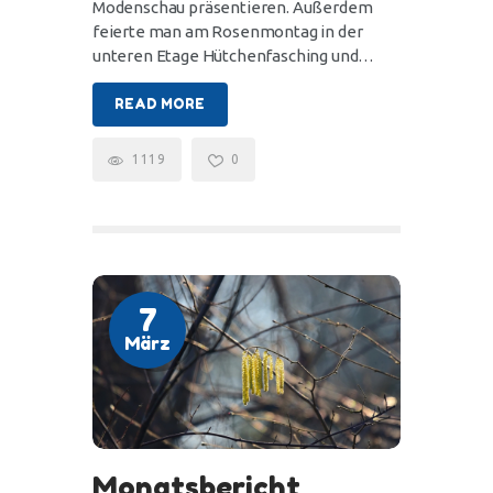
Modenschau präsentieren. Außerdem
feierte man am Rosenmontag in der
unteren Etage Hütchenfasching und…
READ MORE
1119
0
7
März
Monatsbericht