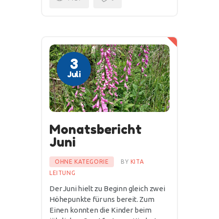
3
Juli
Monatsbericht
Juni
OHNE KATEGORIE
BY
KITA
LEITUNG
Der Juni hielt zu Beginn gleich zwei
Höhepunkte für uns bereit. Zum
Einen konnten die Kinder beim