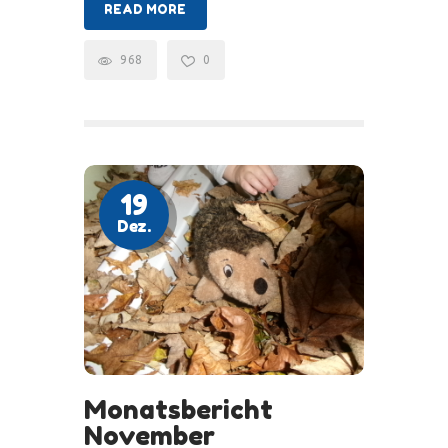
READ MORE
968
0
19
Dez.
Monatsbericht
November