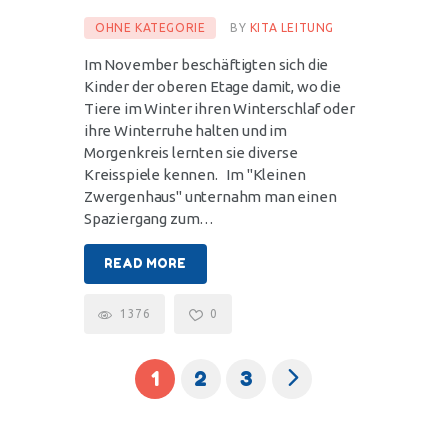
OHNE KATEGORIE
BY
KITA LEITUNG
Im November beschäftigten sich die
Kinder der oberen Etage damit, wo die
Tiere im Winter ihren Winterschlaf oder
ihre Winterruhe halten und im
Morgenkreis lernten sie diverse
Kreisspiele kennen. Im "Kleinen
Zwergenhaus" unternahm man einen
Spaziergang zum…
READ MORE
1376
0
1
>
2
3