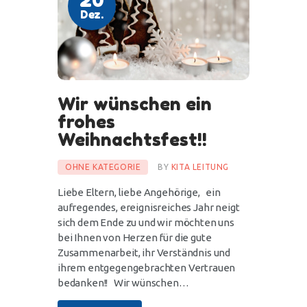
Dez.
Wir wünschen ein
frohes
Weihnachtsfest!!
OHNE KATEGORIE
BY
KITA LEITUNG
Liebe Eltern, liebe Angehörige, ein
aufregendes, ereignisreiches Jahr neigt
sich dem Ende zu und wir möchten uns
bei Ihnen von Herzen für die gute
Zusammenarbeit, ihr Verständnis und
ihrem entgegengebrachten Vertrauen
bedanken!! Wir wünschen…