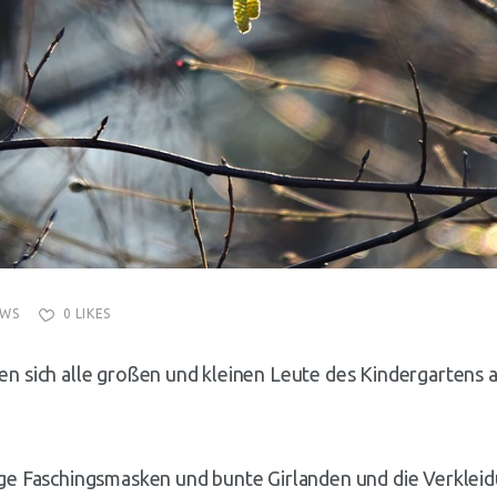
EWS
0
LIKES
en sich alle großen und kleinen Leute des Kindergartens a
ge Faschingsmasken und bunte Girlanden und die Verkleid