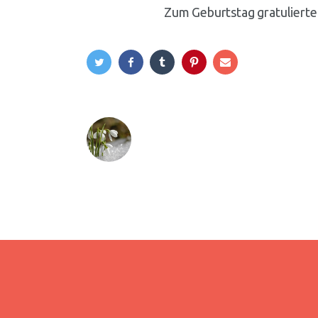
Zum Geburtstag gratulierten
Previous Post