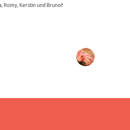
a, Romy, Kerstin und Bruno!!
Next Post