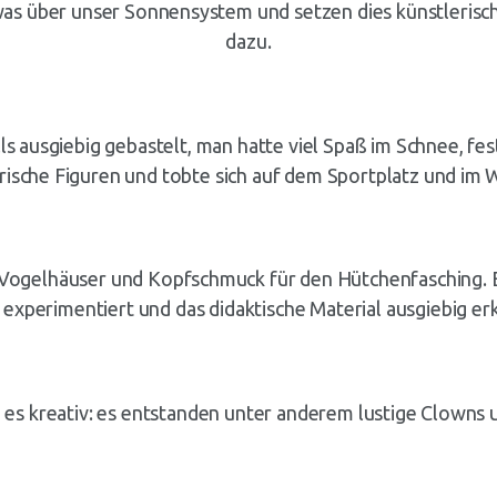
twas über unser Sonnensystem und setzen dies künstleris
dazu.
 ausgiebig gebastelt, man hatte viel Spaß im Schnee, fes
ische Figuren und tobte sich auf dem Sportplatz und im W
er Vogelhäuser und Kopfschmuck für den Hütchenfasching.
s experimentiert und das didaktische Material ausgiebig er
 es kreativ: es entstanden unter anderem lustige Clown