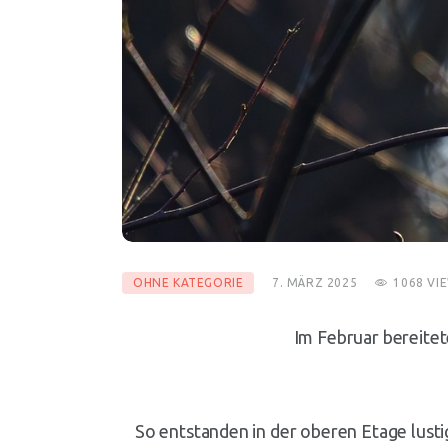
OHNE KATEGORIE
7. MÄRZ 2025
1068
VI
Im Februar bereitet
So entstanden in der oberen Etage lusti