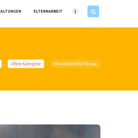
TALTUNGEN
ELTERNARBEIT
Ohne Kategorie
Monatsbericht Februar