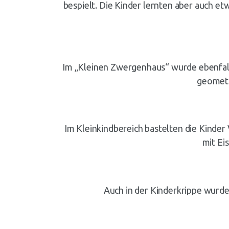
bespielt. Die Kinder lernten aber auch e
Im „Kleinen Zwergenhaus“ wurde ebenfalls
geometr
Im Kleinkindbereich bastelten die Kind
mit Ei
Auch in der Kinderkrippe wurde