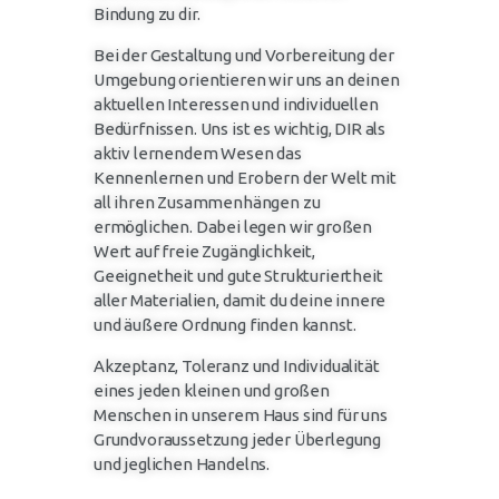
Bindung zu dir.
Bei der Gestaltung und Vorbereitung der
Umgebung orientieren wir uns an deinen
aktuellen Interessen und individuellen
Bedürfnissen. Uns ist es wichtig, DIR als
aktiv lernendem Wesen das
Kennenlernen und Erobern der Welt mit
all ihren Zusammenhängen zu
ermöglichen. Dabei legen wir großen
Wert auf freie Zugänglichkeit,
Geeignetheit und gute Strukturiertheit
aller Materialien, damit du deine innere
und äußere Ordnung finden kannst.
Akzeptanz, Toleranz und Individualität
eines jeden kleinen und großen
Menschen in unserem Haus sind für uns
Grundvoraussetzung jeder Überlegung
und jeglichen Handelns.