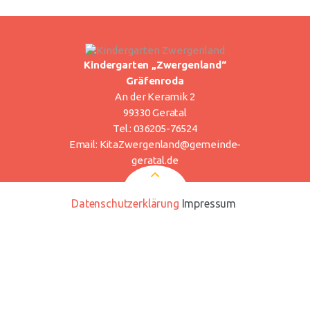
Kindergarten „Zwergenland“
Gräfenroda
An der Keramik 2
99330 Geratal
Tel.: 036205-76524
Email:
KitaZwergenland@gemeinde-
geratal.de
Datenschutzerklärung
Impressum