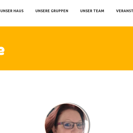
SER HAUS
UNSER HAUS
UNSERE GRUPPEN
UNSER TEAM
VERANS
SERE GRUPPEN
SER TEAM
ERANSTALTUNGEN
e
TERNARBEIT
PRESSUM UND KONTAKT