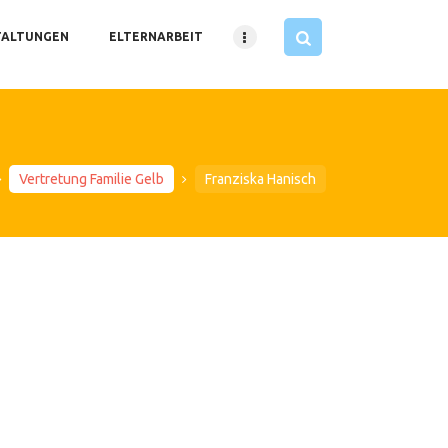
TALTUNGEN
ELTERNARBEIT
Vertretung Familie Gelb
Franziska Hanisch