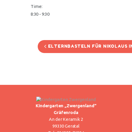
Time:
8:30 - 9:30
ELTERNBASTELN FÜR NIKOLAUS I
Kindergarten „Zwergenland“
Gräfenroda
An der Keramik 2
99330 Geratal