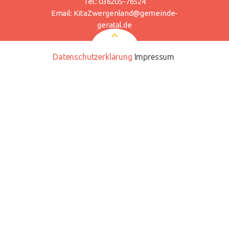
Tel.: 036205-76524
Email:
KitaZwergenland@gemeinde-
geratal.de
Datenschutzerklärung
Impressum